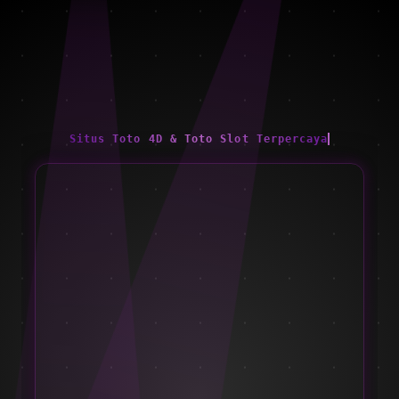
Situs Toto 4D & Toto Slot Terpercaya